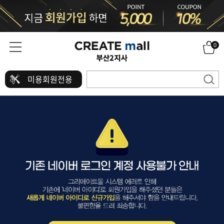
0
미용회원전용