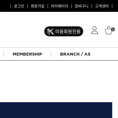
로그인
회원가입
마이페이지
장바구니
고객센터
0
미용회원전용
MEMBERSHIP
BRANCH / AS
ATS 퍼스티지
리버시