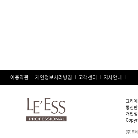
이용약관
개인정보처리방침
고객센터
지사안내
그리에이
통신판매
개인정보
Copyri
(주)르