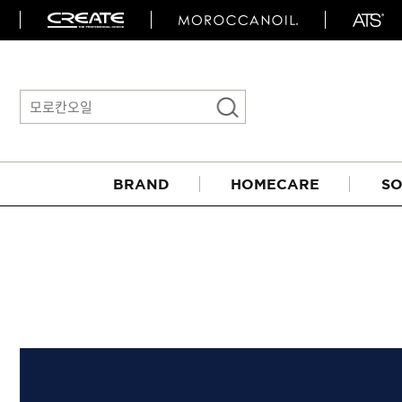
BRAND
HOMECARE
SO
아이롱기
매직기