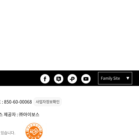
Family Site
850-60-00068
사업자정보확인
비스 제공자 : ㈜아이보스
 있습니다.