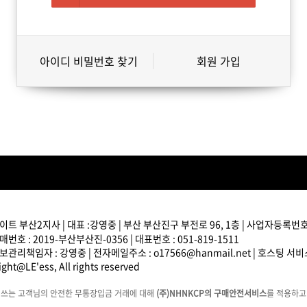
아이디 비밀번호 찾기
회원 가입
트 부산2지사 | 대표 :강영중 | 부산 부산진구 부전로 96, 1층 | 사업자등록번호 : 
번호 : 2019-부산부산진-0356 | 대표번호 : 051-819-1511
관리책임자 : 강영중 | 전자메일주소 : o17566@hanmail.net | 호스팅 서
ght@LE'ess, All rights reserved
에쓰는 고객님의 안전한 무통장입금 거래에 대해
(주)NHNKCP의 구매안전서비스
를 적용하고