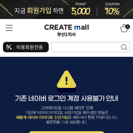
0
미용회원전용