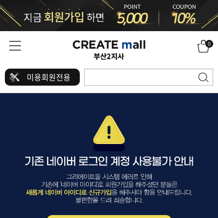
0
미용회원전용