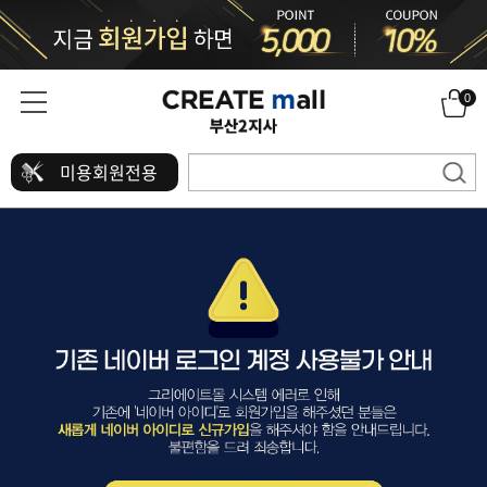
0
미용회원전용