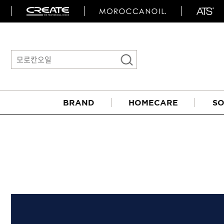
BRAND
HOMECARE
SO
아이롱기
매직기