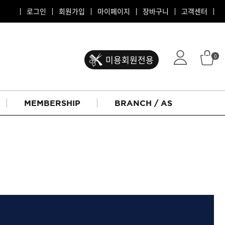
로그인
회원가입
마이페이지
장바구니
고객센터
0
미용회원전용
MEMBERSHIP
BRANCH / AS
ATS 퍼스티지
리버시