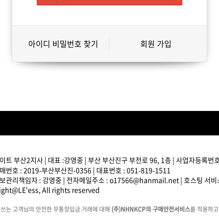
아이디 비밀번호 찾기
회원 가입
트 부산2지사 | 대표 :강영중 | 부산 부산진구 부전로 96, 1층 | 사업자등록번호 : 
번호 : 2019-부산부산진-0356 | 대표번호 : 051-819-1511
관리책임자 : 강영중 | 전자메일주소 : o17566@hanmail.net | 호스팅 서
ght@LE'ess, All rights reserved
에쓰는 고객님의 안전한 무통장입금 거래에 대해
(주)NHNKCP의 구매안전서비스
를 적용하고