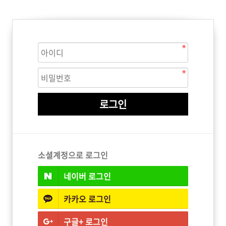
ISTURE
VOLUME
NO FRIZZ
컨디셔너
트리트먼트
오일
이벤트
살롱온리
체험단
어 레시피
헤어 트렌드
헤어 스튜디
우수회원 혜택
미용회원 혜택
소셜계정으로 로그인
네이버
로그인
광주
대구
대전
부산
서울
울산
인천
전남
카카오
로그인
구글+
로그인