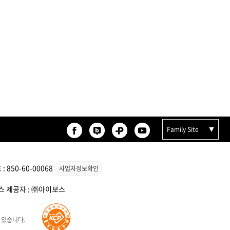
Family Site
850-60-00068
사업자정보확인
비스 제공자 : ㈜아이보스
 있습니다.