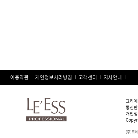
이용약관
개인정보처리방침
고객센터
지사안내
그리에이
통신판매
개인정보
Copyri
(주)르