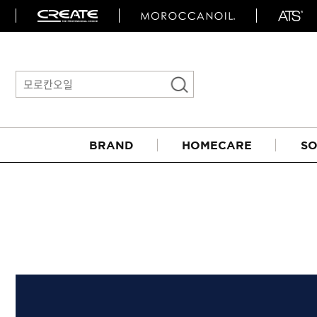
BRAND
HOMECARE
SO
아이롱기
매직기