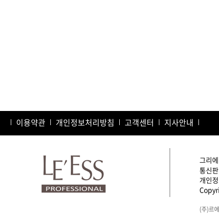
이용약관
개인정보처리방침
고객센터
지사안내
그리에이
통신판매
개인정보
Copyri
(주)르