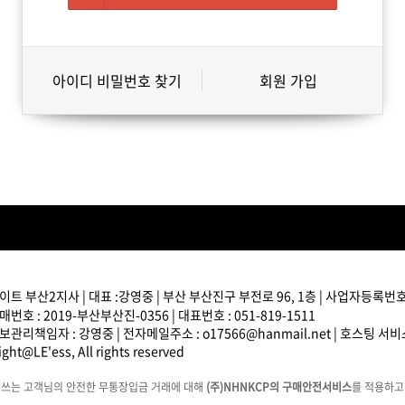
아이디 비밀번호 찾기
회원 가입
트 부산2지사 | 대표 :강영중 | 부산 부산진구 부전로 96, 1층 | 사업자등록번호 : 
번호 : 2019-부산부산진-0356 | 대표번호 : 051-819-1511
관리책임자 : 강영중 | 전자메일주소 : o17566@hanmail.net | 호스팅 서
ght@LE'ess, All rights reserved
에쓰는 고객님의 안전한 무통장입금 거래에 대해
(주)NHNKCP의 구매안전서비스
를 적용하고