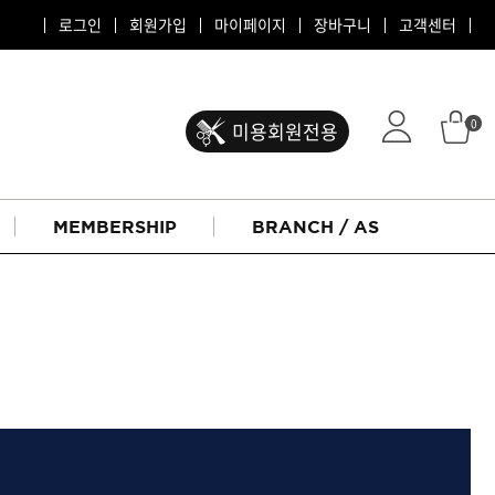
로그인
회원가입
마이페이지
장바구니
고객센터
0
미용회원전용
MEMBERSHIP
BRANCH / AS
ATS 퍼스티지
리버시