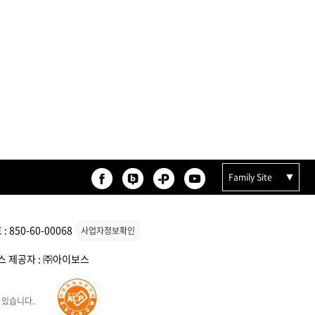
Family Site
850-60-00068
사업자정보확인
비스 제공자 : ㈜아이보스
 있습니다.