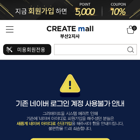
0
미용회원전용