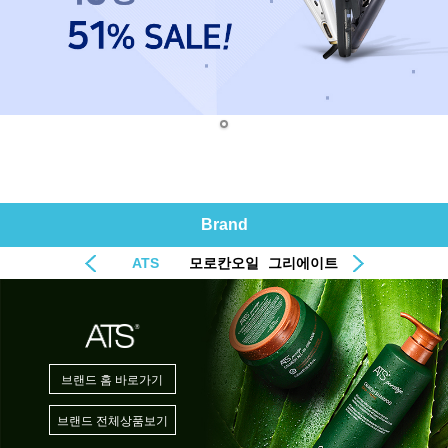
Brand
ATS
모로칸오일
그리에이트
브랜드 홈 바로가기
브랜드 전체상품보기