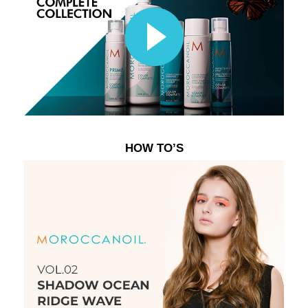
HOW TO’S