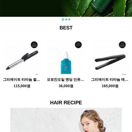
BEST
그리에이트 티타늄 컬링미러
모로칸오일 멘딩 인퓨전 75ml
그리에이트 티타늄 매직 미러
115,000원
36,000원
165,000원
HAIR RECIPE