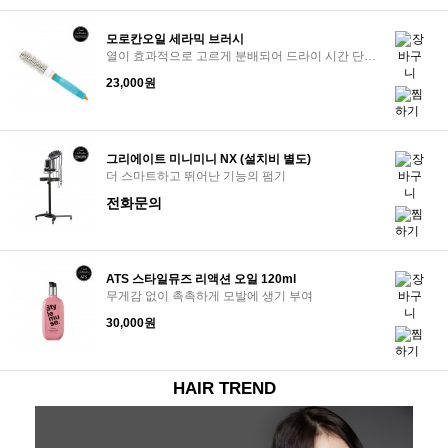
모로칸오일 세라믹 브러시
열이 효과적으로 고르게 분배되어 드라이 시간 단축 및 모발에 윤기 강화
23,000원
그리에이트 미니미니 NX (설치비 별도)
더 스마트하고 뛰어난 기능의 펌기
전화문의
ATS 스타일뮤즈 리액션 오일 120ml
무게감 없이 촉촉하게 모발에 생기 부여
30,000원
HAIR TREND