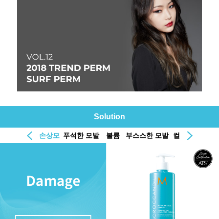
Solution
손상모
푸석한 모발
볼륨
부스스한 모발
컬
두피