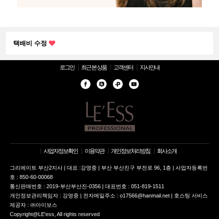
[중요] 그리에이트몰 리뉴얼 베타 서비스에 따른 일부 혜택 및 …
택배비 수정
[중요] 그리에이트몰 리뉴얼 베타 서비스에 따른 일부 혜택 및 …
로그인
최근 본 상품
고객센터
지사안내
택배비 수정
사업자정보확인
이용약관
개인정보처리방침
회사소개
그리에이트 부산2지사 | 대표 :강영중 | 부산 부산진구 부전로 96, 1층 | 사업자등록번
호 : 850-60-00068
통신판매번호 : 2019-부산부산진-0356 | 대표번호 : 051-819-1511
개인정보관리책임자 : 강영중 | 전자메일주소 : o17566@hanmail.net | 호스팅 서비스
제공자 : ㈜아이보스
Copyright@LE'ess, All rights reserved