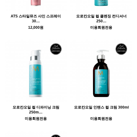
ATS 스타일뮤즈 샤인 스프레이
모로칸오일 컬 클렌징 컨디셔너
30…
250…
12,000원
미용회원전용
모로칸오일 컬 디파이닝 크림
모로칸오일 인텐스 컬 크림 300ml
250m…
미용회원전용
미용회원전용