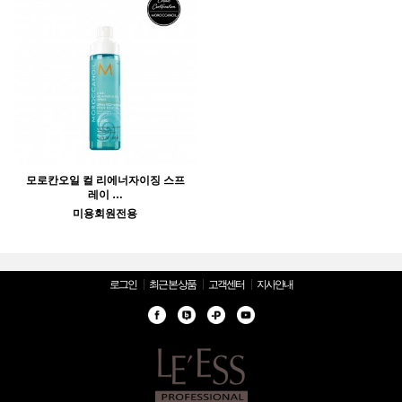
모로칸오일 컬 리에너자이징 스프
레이 …
미용회원전용
로그인
최근 본 상품
고객센터
지사안내