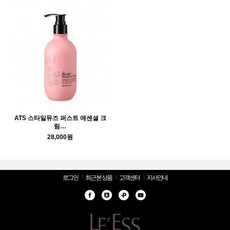
ATS 스타일뮤즈 퍼스트 에센셜 크
림…
28,000원
로그인
최근 본 상품
고객센터
지사안내