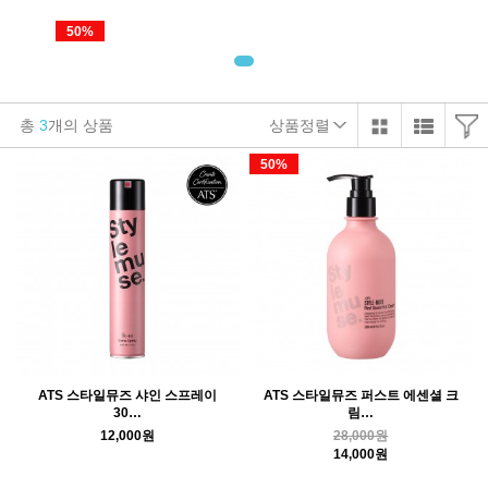
50%
총
3
개의 상품
상품정렬
50%
ATS 스타일뮤즈 샤인 스프레이
ATS 스타일뮤즈 퍼스트 에센셜 크
30…
림…
12,000원
28,000원
14,000원