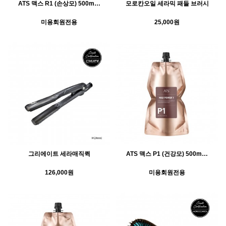
ATS 맥스 R1 (손상모) 500m…
모로칸오일 세라믹 패들 브러시
미용회원전용
25,000원
그리에이트 세라매직퀵
ATS 맥스 P1 (건강모) 500m…
126,000원
미용회원전용