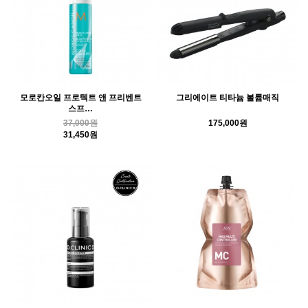
모로칸오일 프로텍트 앤 프리벤트
그리에이트 티타늄 볼륨매직
스프…
37,000원
175,000원
31,450원