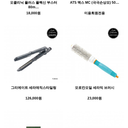
오클리닉 플러스 플렉신 부스터
ATS 맥스 MC (극극손상모) 50…
80m…
18,000원
미용회원전용
그리에이트 세라매직스타일링
모로칸오일 세라믹 브러시
126,000원
23,000원