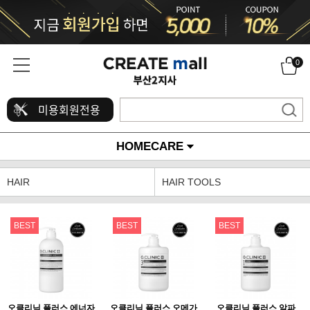
0
미용회원전용
HOMECARE
HAIR
HAIR TOOLS
BEST
BEST
BEST
오클리닉 플러스 에너자
오클리닉 플러스 오메가
오클리닉 플러스 알파