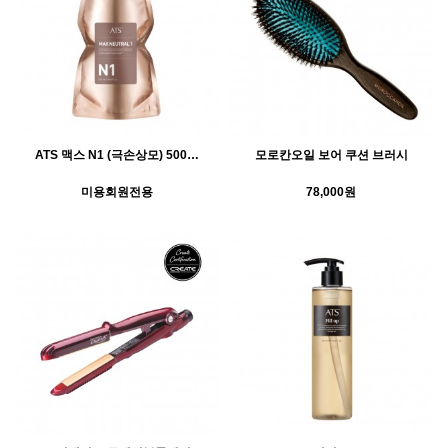
ATS 맥스 N1 (극손상모) 500…
모로칸오일 보어 쿠션 브러시
미용회원전용
78,000원