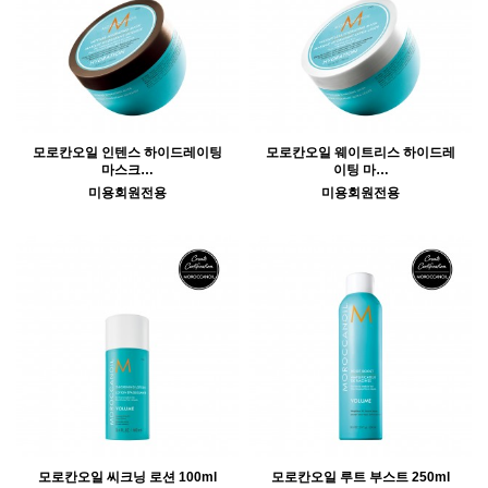
모로칸오일 인텐스 하이드레이팅
모로칸오일 웨이트리스 하이드레
마스크…
이팅 마…
미용회원전용
미용회원전용
모로칸오일 씨크닝 로션 100ml
모로칸오일 루트 부스트 250ml