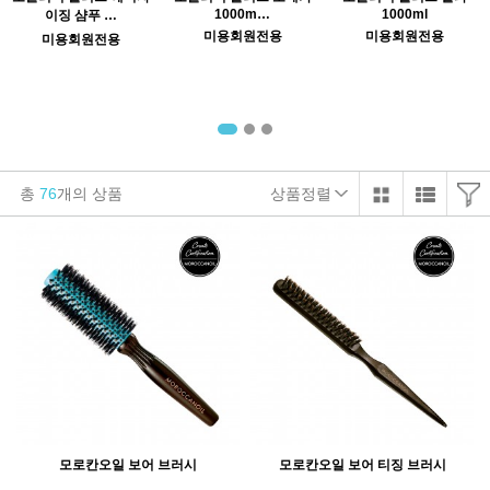
1000m…
1000ml
이징 샴푸 …
미용회원전용
미용회원전용
미용회원전용
총
76
개의 상품
상품정렬
모로칸오일 보어 브러시
모로칸오일 보어 티징 브러시