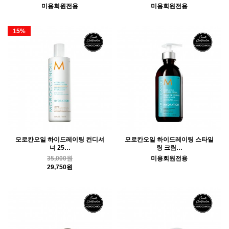
미용회원전용
미용회원전용
15%
모로칸오일 하이드레이팅 컨디셔
모로칸오일 하이드레이팅 스타일
너 25…
링 크림…
35,000원
미용회원전용
29,750원