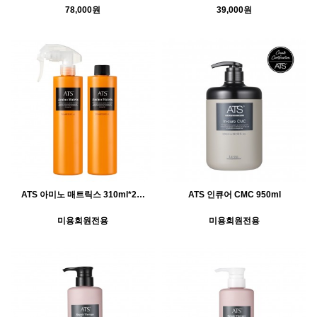
78,000원
39,000원
ATS 아미노 매트릭스 310ml*2…
ATS 인큐어 CMC 950ml
미용회원전용
미용회원전용