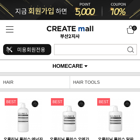
0
미용회원전용
HOMECARE
HAIR
HAIR TOOLS
BEST
BEST
BEST
오클리닉 플러스 에너자
오클리닉 플러스 오메가
오클리닉 플러스 알파