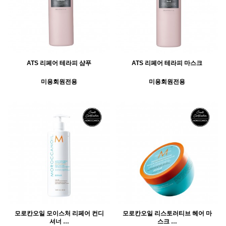
ATS 리페어 테라피 샴푸
ATS 리페어 테라피 마스크
미용회원전용
미용회원전용
모로칸오일 모이스처 리페어 컨디
모로칸오일 리스토러티브 헤어 마
셔너 …
스크 …