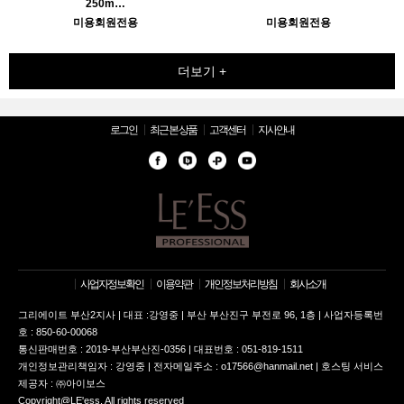
250m…
미용회원전용
미용회원전용
더보기 +
로그인
최근 본 상품
고객센터
지사안내
사업자정보확인
이용약관
개인정보처리방침
회사소개
그리에이트 부산2지사 | 대표 :강영중 | 부산 부산진구 부전로 96, 1층 | 사업자등록번
호 : 850-60-00068
통신판매번호 : 2019-부산부산진-0356 | 대표번호 : 051-819-1511
개인정보관리책임자 : 강영중 | 전자메일주소 : o17566@hanmail.net | 호스팅 서비스
제공자 : ㈜아이보스
Copyright@LE'ess, All rights reserved