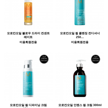
모로칸오일 블로우 드라이 컨센트
모로칸오일 컬 클렌징 컨디셔너
레이트
250…
미용회원전용
미용회원전용
모로칸오일 컬 디파이닝 크림
모로칸오일 인텐스 컬 크림 300ml