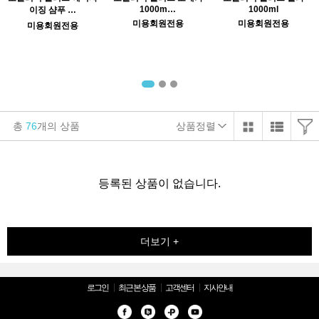
1000m…
1000ml
이징 샴푸 …
미용회원전용
미용회원전용
미용회원전용
총
76
개의 상품
상품정렬
등록된 상품이 없습니다.
더보기 +
로그인
최근 본 상품
고객센터
지사안내