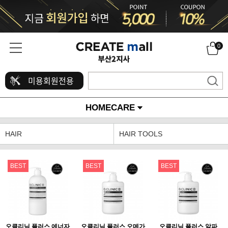
0
미용회원전용
HOMECARE
HAIR
HAIR TOOLS
BEST
BEST
BEST
오클리닉 플러스 에너자
오클리닉 플러스 오메가
오클리닉 플러스 알파