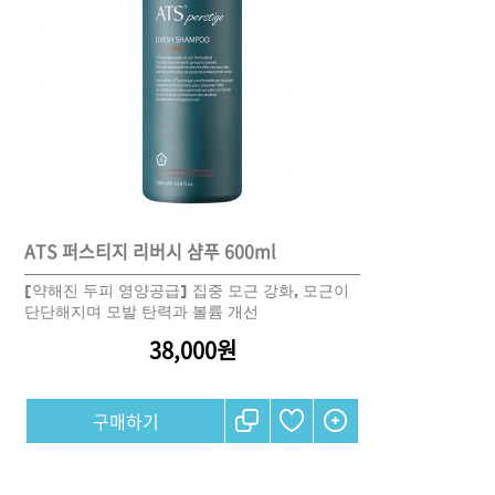
ATS 퍼스티지 리버시 샴푸 600ml
[약해진 두피 영양공급] 집중 모근 강화, 모근이
단단해지며 모발 탄력과 볼륨 개선
38,000원
구매하기