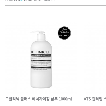
드라이기
펌기
오클리닉 플러스 에너자이징 샴푸 1000ml
ATS 컬러업 