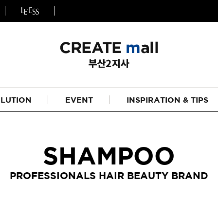
LUTION
EVENT
INSPIRATION & TIPS
SHAMPOO
PROFESSIONALS HAIR BEAUTY BRAND
헤어
리페어라인
하이드레이션 라인