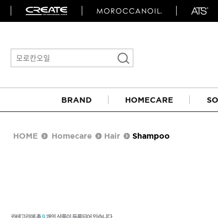
BRAND
HOMECARE
SO
HOME
Homecare
Hair
Shampoo
아이롱기
매직기
카테고리에 총
9
개의 상품이 등록되어 있습니다.