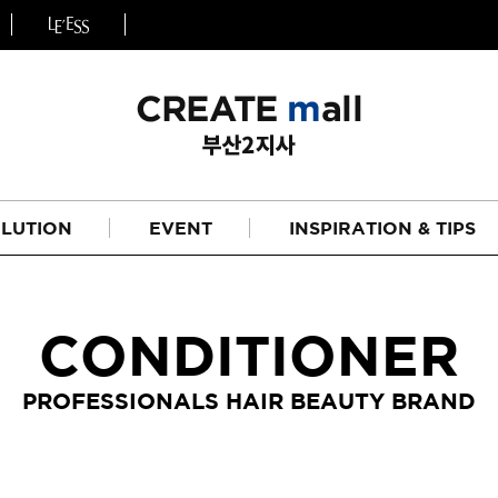
LUTION
EVENT
INSPIRATION & TIPS
CONDITIONER
PROFESSIONALS HAIR BEAUTY BRAND
헤어
리페어라인
하이드레이션 라인