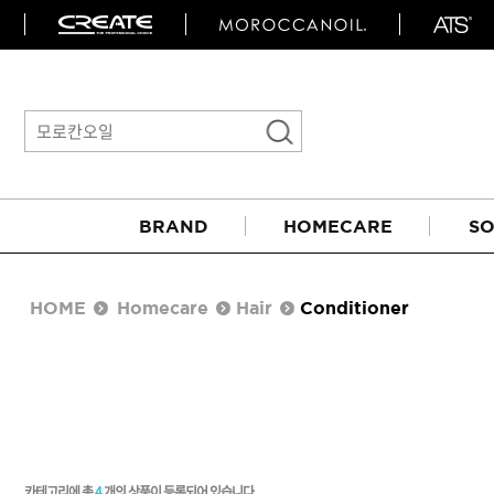
BRAND
HOMECARE
SO
HOME
Homecare
Hair
Conditioner
아이롱기
매직기
카테고리에 총
4
개의 상품이 등록되어 있습니다.