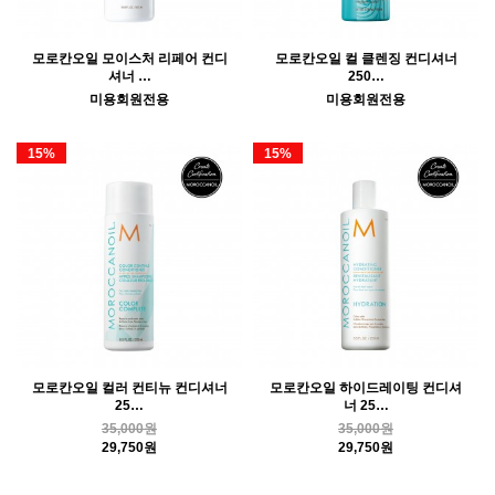
모로칸오일 모이스처 리페어 컨디
모로칸오일 컬 클렌징 컨디셔너
셔너 …
250…
미용회원전용
미용회원전용
15%
15%
모로칸오일 컬러 컨티뉴 컨디셔너
모로칸오일 하이드레이팅 컨디셔
25…
너 25…
35,000원
35,000원
29,750원
29,750원