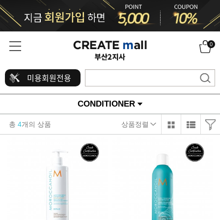
0
미용회원전용
CONDITIONER
총
4
개의 상품
상품정렬