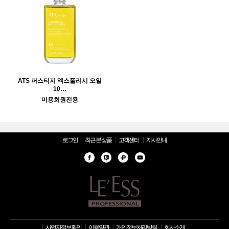
ATS 퍼스티지 엑스폴리시 오일
10…
미용회원전용
로그인
최근 본 상품
고객센터
지사안내
사업자정보확인
이용약관
개인정보처리방침
회사소개