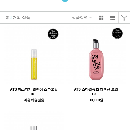
총
3
개의 상품
상품정렬
ATS 퍼스티지 릴랙싱 스파오일
ATS 스타일뮤즈 리액션 오일
10…
120…
미용회원전용
30,000원