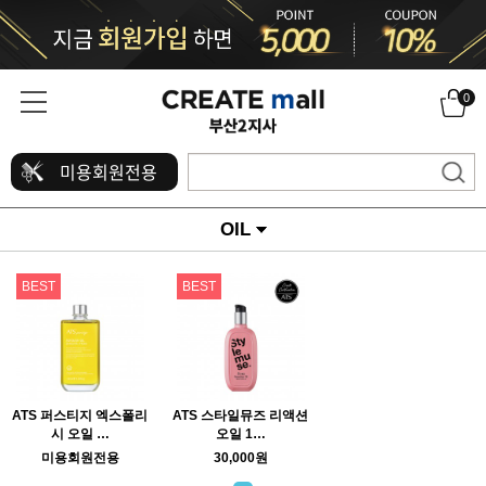
0
미용회원전용
OIL
BEST
BEST
ATS 퍼스티지 엑스폴리
ATS 스타일뮤즈 리액션
시 오일 …
오일 1…
미용회원전용
30,000원