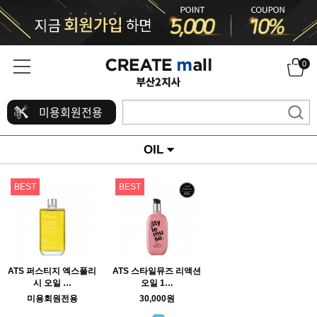
0
미용회원전용
OIL
BEST
BEST
ATS 퍼스티지 엑스폴리
ATS 스타일뮤즈 리액션
시 오일 …
오일 1…
미용회원전용
30,000원