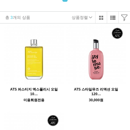
총
3
개의 상품
상품정렬
ATS 퍼스티지 엑스폴리시 오일
ATS 스타일뮤즈 리액션 오일
10…
120…
미용회원전용
30,000원