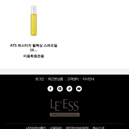
ATS 퍼스티지 릴랙싱 스파오일
10…
미용회원전용
로그인
최근 본 상품
고객센터
지사안내
사업자정보확인
이용약관
개인정보처리방침
회사소개