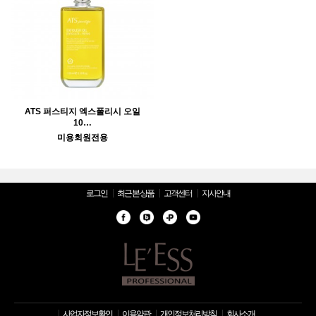
ATS 퍼스티지 엑스폴리시 오일
10…
미용회원전용
로그인
최근 본 상품
고객센터
지사안내
사업자정보확인
이용약관
개인정보처리방침
회사소개