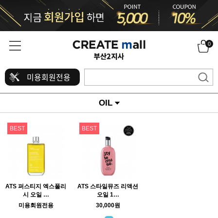
0
미용회원전용
OIL
BEST
BEST
ATS 퍼스티지 엑스폴리
ATS 스타일뮤즈 리액션
시 오일 …
오일 1…
미용회원전용
30,000원