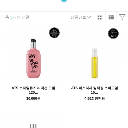
총
3
개의 상품
상품정렬
ATS 스타일뮤즈 리액션 오일
ATS 퍼스티지 릴랙싱 스파오일
120…
10…
30,000원
미용회원전용