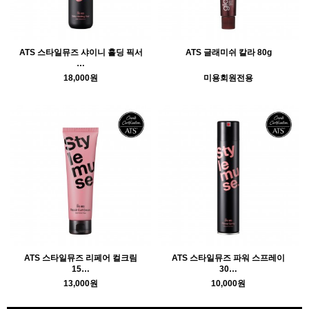
ATS 스타일뮤즈 샤이니 홀딩 픽서
ATS 글래미쉬 칼라 80g
…
18,000원
미용회원전용
ATS 스타일뮤즈 리페어 컬크림
ATS 스타일뮤즈 파워 스프레이
15…
30…
13,000원
10,000원