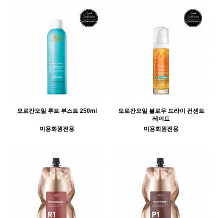
모로칸오일 루트 부스트 250ml
모로칸오일 블로우 드라이 컨센트
레이트
미용회원전용
미용회원전용