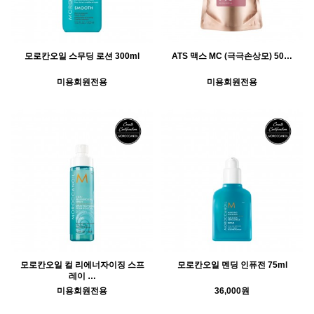
모로칸오일 스무딩 로션 300ml
ATS 맥스 MC (극극손상모) 50…
미용회원전용
미용회원전용
모로칸오일 컬 리에너자이징 스프
모로칸오일 멘딩 인퓨전 75ml
레이 …
미용회원전용
36,000원