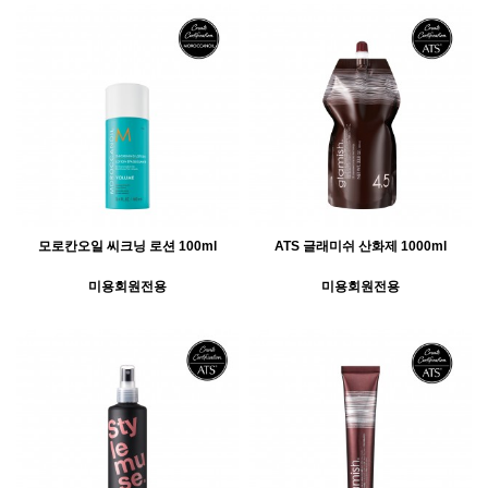
모로칸오일 씨크닝 로션 100ml
ATS 글래미쉬 산화제 1000ml
미용회원전용
미용회원전용