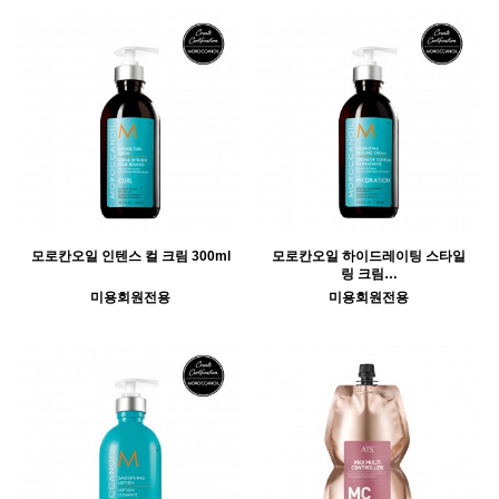
모로칸오일 인텐스 컬 크림 300ml
모로칸오일 하이드레이팅 스타일
링 크림…
미용회원전용
미용회원전용