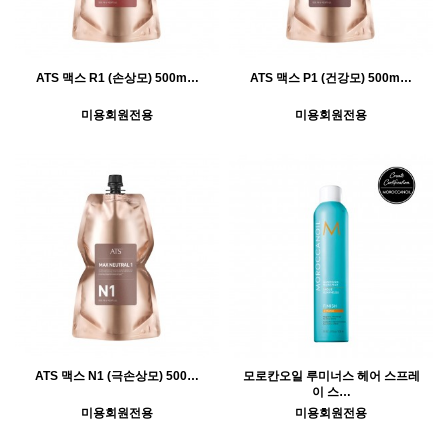
ATS 맥스 R1 (손상모) 500m…
ATS 맥스 P1 (건강모) 500m…
미용회원전용
미용회원전용
ATS 맥스 N1 (극손상모) 500…
모로칸오일 루미너스 헤어 스프레
이 스…
미용회원전용
미용회원전용