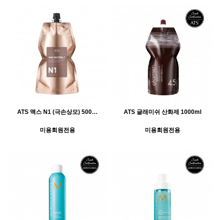
ATS 맥스 N1 (극손상모) 500…
ATS 글래미쉬 산화제 1000ml
미용회원전용
미용회원전용