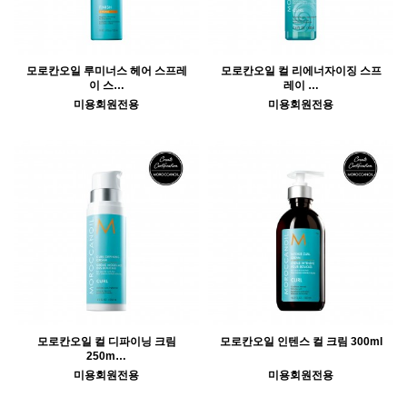
모로칸오일 루미너스 헤어 스프레
모로칸오일 컬 리에너자이징 스프
이 스…
레이 …
미용회원전용
미용회원전용
모로칸오일 컬 디파이닝 크림
모로칸오일 인텐스 컬 크림 300ml
250m…
미용회원전용
미용회원전용