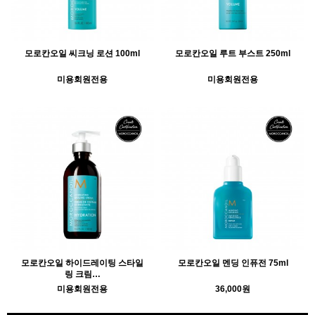
모로칸오일 씨크닝 로션 100ml
모로칸오일 루트 부스트 250ml
미용회원전용
미용회원전용
모로칸오일 하이드레이팅 스타일
모로칸오일 멘딩 인퓨전 75ml
링 크림…
미용회원전용
36,000원