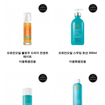
모로칸오일 블로우 드라이 컨센트
모로칸오일 스무딩 로션 300ml
레이트
미용회원전용
미용회원전용