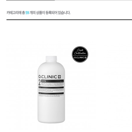
드라이기
카테고리에 총
59
개의 상품이 등록되어 있습니다.
펌기