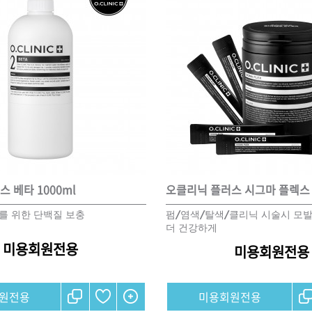
 베타 1000ml
를 위한 단백질 보충
펌/염색/탈색/클리닉 시술시 모
더 건강하게
미용회원전용
미용회원전용
원전용
미용회원전용