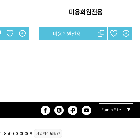
미용회원전용
미용회원전용
Family Site
850-60-00068
사업자정보확인