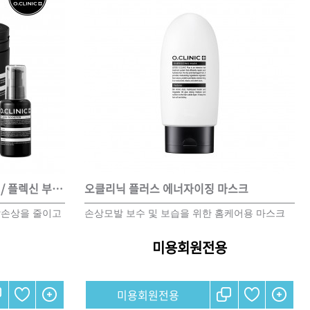
오클리닉 플러스 시그마 플렉스 / 플렉신 부스터 세트
오클리닉 플러스 에너자이징 마스크
발손상을 줄이고
손상모발 보수 및 보습을 위한 홈케어용 마스크
미용회원전용
미용회원전용