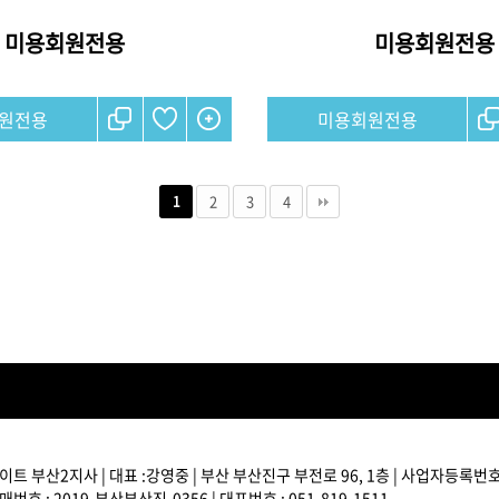
미용회원전용
미용회원전용
원전용
미용회원전용
2
3
4
1
트 부산2지사 | 대표 :강영중 | 부산 부산진구 부전로 96, 1층 | 사업자등록번호 : 
번호 : 2019-부산부산진-0356 | 대표번호 : 051-819-1511