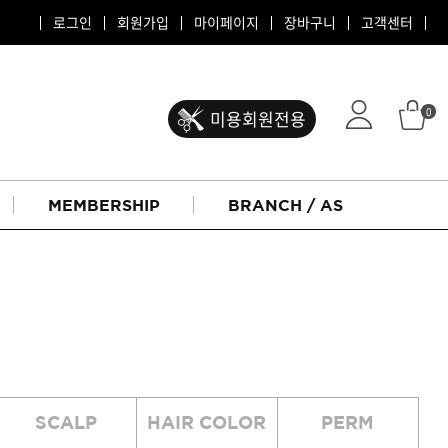
로그인
회원가입
마이페이지
장바구니
고객센터
0
미용회원전용
MEMBERSHIP
BRANCH / AS
ATS 퍼스티지
SCALP
HAIR COLOR
PERM
리버시