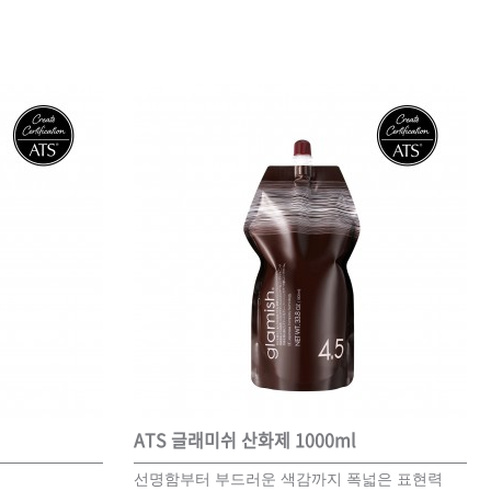
ATS 글래미쉬 산화제 1000ml
선명함부터 부드러운 색감까지 폭넓은 표현력