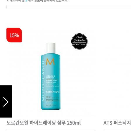
드라이기
펌기
15%
모로칸오일 하이드레이팅 샴푸 250ml
ATS 퍼스티지