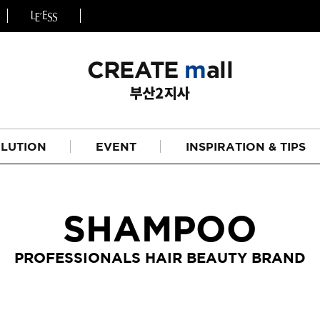
LUTION
EVENT
INSPIRATION & TIPS
SHAMPOO
PROFESSIONALS HAIR BEAUTY BRAND
헤어
리페어라인
하이드레이션 라인