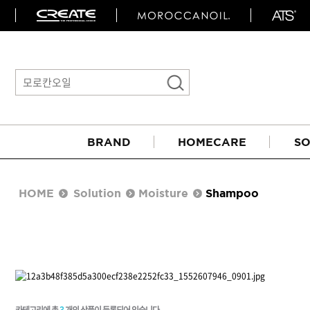
BRAND
HOMECARE
SO
HOME
Solution
Moisture
Shampoo
아이롱기
매직기
카테고리에 총
3
개의 상품이 등록되어 있습니다.