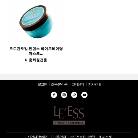
모로칸오일 인텐스 하이드레이팅
마스크…
미용회원전용
로그인
최근 본 상품
고객센터
지사안내
사업자정보확인
이용약관
개인정보처리방침
회사소개