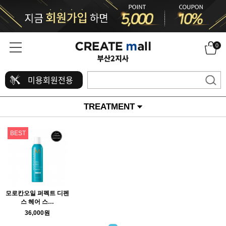
0
미용회원전용
TREATMENT
BEST
모로칸오일 퍼펙트 디펜
스 헤어 스…
36,000원