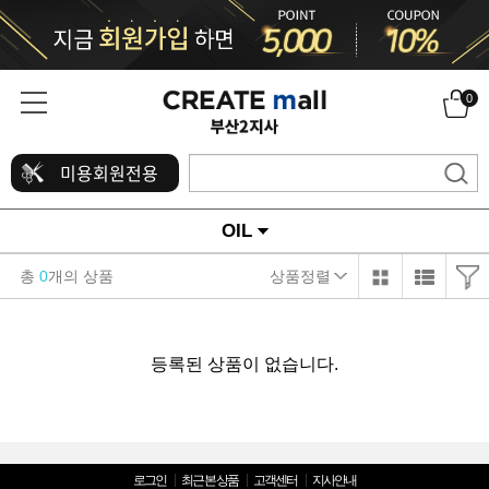
0
미용회원전용
OIL
총
0
개의 상품
상품정렬
등록된 상품이 없습니다.
로그인
최근 본 상품
고객센터
지사안내