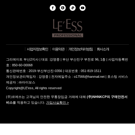
사업자정보확인
이용약관
개인정보처리방침
회사소개
그리에이트 부산2지사 | 대표 :강영중 | 부산 부산진구 부전로 96, 1층 | 사업자등록번
호 : 850-60-00068
통신판매번호 : 2019-부산부산진-0356 | 대표번호 : 051-819-1511
개인정보관리책임자 : 강영중 | 전자메일주소 : o17566@hanmail.net | 호스팅 서비스
제공자 : ㈜아이보스
Copyright@LE'ess, All rights reserved
(주)르에쓰는 고객님의 안전한 무통장입금 거래에 대해
(주)NHNKCP의 구매안전서
비스
를 적용하고 있습니다.
가입사실확인 >