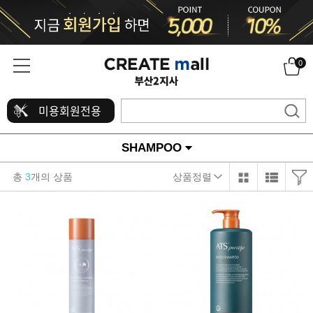
0
미용회원전용
SHAMPOO
총
3
개의 상품
상품정렬