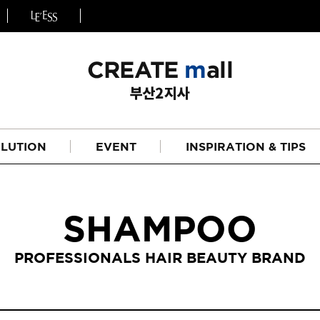
LUTION
EVENT
INSPIRATION & TIPS
SHAMPOO
PROFESSIONALS HAIR BEAUTY BRAND
헤어
리페어라인
하이드레이션 라인