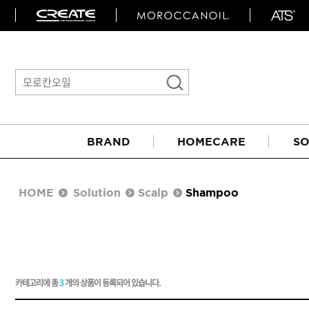
BRAND
HOMECARE
SO
HOME
Solution
Scalp
Shampoo
카테고리에 총
3
개의 상품이 등록되어 있습니다.
아이롱기
매직기