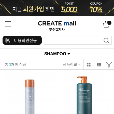
0
미용회원전용
SHAMPOO
총
3
개의 상품
상품정렬