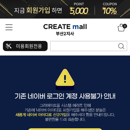
0
미용회원전용