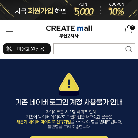
0
미용회원전용