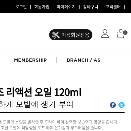
로그인
회원가입
마이페이지
장바구니
고객센터
0
미용회원전용
MEMBERSHIP
BRANCH / AS
 리액션 오일 120ml
하게 모발에 생기 부여
ATS 퍼스티지
젖은 모발에 소량을 발라준 후 드라이 하여 강력한 보습력과 영양을 줍니다.
: 건조된 모발에 적당량을 도포 하여 윤기감과 부드러움을 줍니다.
리버시