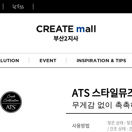
LUTION
EVENT
INSPIRATION & TIPS
ATS 스타일뮤즈
무게감 없이 촉촉
헤어
리페어라인
젖은 상태 : 
사용방법
/ 건조 상태 
하이드레이션 라인