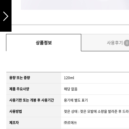
상품정보
사용후기
0
용량 또는 중량
120ml
제품 주요사양
해당 없음
사용기한 또는 개봉 후 사용기간
용기에 별도 표기
사용방법
젖은 상태 : 젖은 모발에 소량을 발라준 후 드
제조자
㈜르에쓰