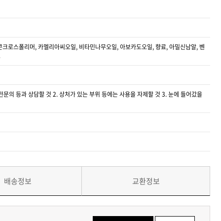
로스폴리머, 카멜리아씨오일, 비타민나무오일, 아보카도오일, 향료, 아밀신남알, 벤
트
문의 등과 상담할 것 2. 상처가 있는 부위 등에는 사용을 자제할 것 3. 눈에 들어갔을
배송정보
교환정보