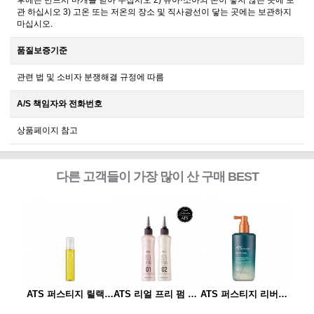
후에는 반드시 마개를 닫아 두십시오 2) 유아·소아의 손이 닿지 않는 곳에 보
관 하십시오 3) 고온 또는 저온의 장소 및 직사광선이 닿는 곳에는 보관하지
마십시오.
품질보증기준
관련 법 및 소비자 분쟁해결 규정에 따름
A/S 책임자와 전화번호
상품페이지 참고
다른 고객들이 가장 많이 산 구매 BEST
ATS 퍼스티지 리버시 토닉 140ml
ATS 퍼스티지 릴랙싱 스파오일 10ml
ATS 리얼 프리 펌 1제/2제
ATS 퍼스티지 리버시 토닉 140ml