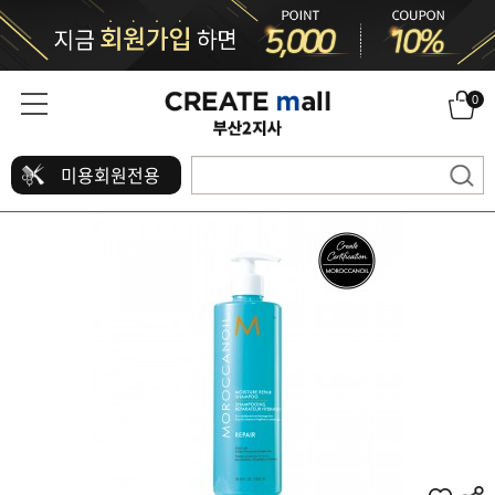
0
미용회원전용