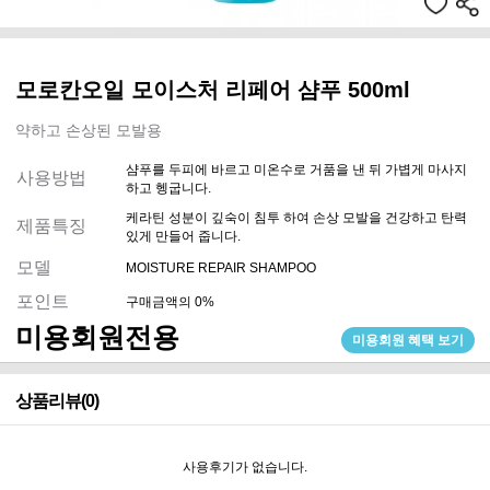
모로칸오일 모이스처 리페어 샴푸 500ml
약하고 손상된 모발용
샴푸를 두피에 바르고 미온수로 거품을 낸 뒤 가볍게 마사지
사용방법
하고 헹굽니다.
케라틴 성분이 깊숙이 침투 하여 손상 모발을 건강하고 탄력
제품특징
있게 만들어 줍니다.
모델
MOISTURE REPAIR SHAMPOO
포인트
구매금액의 0%
미용회원전용
미용회원 혜택 보기
상품리뷰(0)
사용후기가 없습니다.