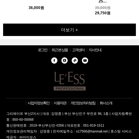
25…
36,000원
35,000원
29,750원
더보기 +
로그인
최근 본 상품
고객센터
지사안내
사업자정보확인
이용약관
개인정보처리방침
회사소개
그리에이트 부산2지사 | 대표 :강영중 | 부산 부산진구 부전로 96, 1층 | 사업자등록번
호 : 850-60-00068
통신판매번호 : 2019-부산부산진-0356 | 대표번호 : 051-819-1511
개인정보관리책임자 : 강영중 | 전자메일주소 : o17566@hanmail.net | 호스팅 서비스
제공자 : ㈜아이보스