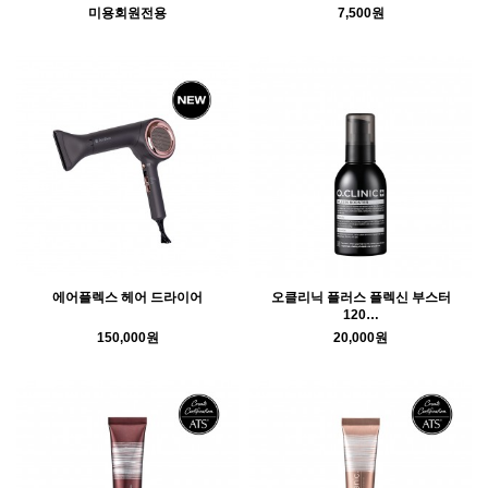
미용회원전용
7,500원
에어플렉스 헤어 드라이어
오클리닉 플러스 플렉신 부스터
120…
150,000원
20,000원