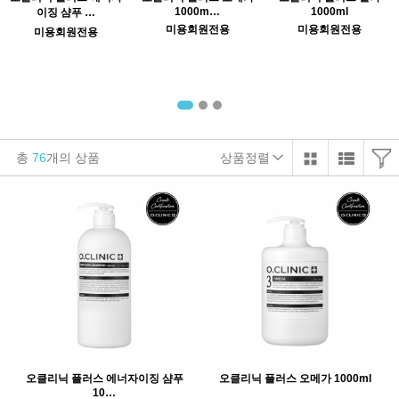
1000m…
1000ml
이징 샴푸 …
미용회원전용
미용회원전용
미용회원전용
총
76
개의 상품
상품정렬
오클리닉 플러스 에너자이징 샴푸
오클리닉 플러스 오메가 1000ml
10…