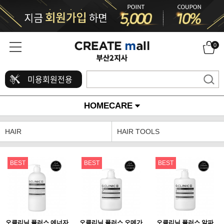
0
미용회원전용
HOMECARE
HAIR
HAIR TOOLS
BEST
BEST
BEST
오클리닉 플러스 에너자
오클리닉 플러스 오메가
오클리닉 플러스 알파