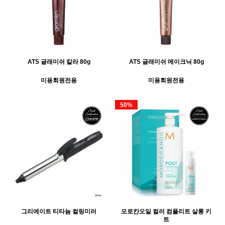
ATS 글래미쉬 칼라 80g
ATS 글래미쉬 메이크닉 80g
미용회원전용
미용회원전용
50%
그리에이트 티타늄 컬링미러
모로칸오일 컬러 컴플리트 살롱 키
트