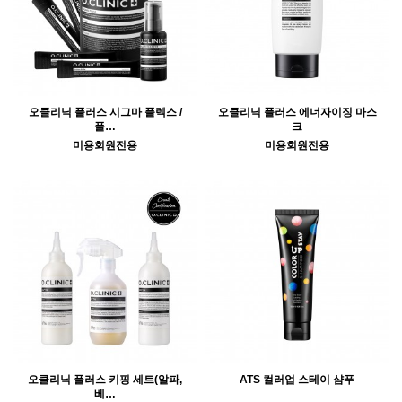
오클리닉 플러스 시그마 플렉스 /
오클리닉 플러스 에너자이징 마스
플…
크
미용회원전용
미용회원전용
오클리닉 플러스 키핑 세트(알파,
ATS 컬러업 스테이 샴푸
베…