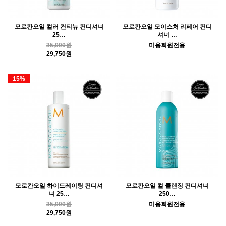
모로칸오일 컬러 컨티뉴 컨디셔너
모로칸오일 모이스처 리페어 컨디
25…
셔너 …
35,000원
미용회원전용
29,750원
15%
모로칸오일 하이드레이팅 컨디셔
모로칸오일 컬 클렌징 컨디셔너
너 25…
250…
35,000원
미용회원전용
29,750원