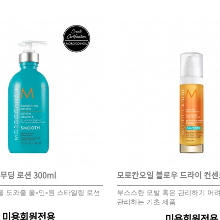
딩 로션 300ml
모로칸오일 블로우 드라이 컨
 도와줄 올-인-원 스타일링 로션
부스스한 모발 혹은 관리하기 어
관리하는 기초 제품
미용회원전용
미용회원전용