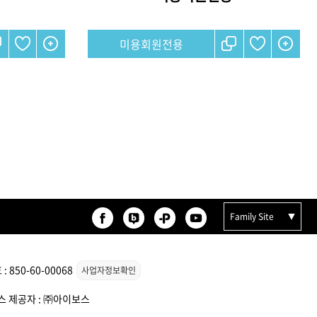
미용회원전용
Family Site
850-60-00068
사업자정보확인
비스 제공자 : ㈜아이보스