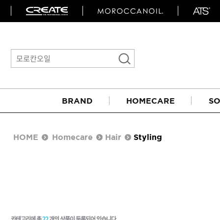
BRAND
HOMECARE
SO
HOME
Homecare
Hair
Styling
아이롱기
매직기
카테고리에 총
22
개의 상품이 등록되어 있습니다.