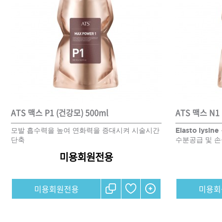
ATS 맥스 P1 (건강모) 500ml
ATS 맥스 N1
모발 흡수력을 높여 연화력을 증대시켜 시술시간
Elasto ly
단축
수분공급 및 손
미용회원전용
미용회원전용
미용회