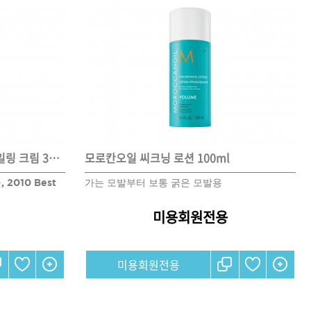
모로칸오일 하이드레이팅 스타일링 크림 300ml
모로칸오일 씨크닝 로션 100ml
2010 Best
가는 모발부터 보통 굵은 모발용
미용회원전용
미용회원전용