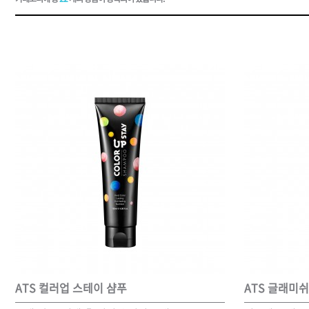
드라이기
펌기
ATS 컬러업 스테이 샴푸
ATS 글래미쉬