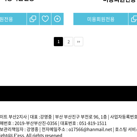
원전용
미용회원전용
2
1
트 부산2지사 | 대표 :강영중 | 부산 부산진구 부전로 96, 1층 | 사업자등록번호 : 
번호 : 2019-부산부산진-0356 | 대표번호 : 051-819-1511
관리책임자 : 강영중 | 전자메일주소 : o17566@hanmail.net | 호스팅 서
ght@LE'ess, All rights reserved