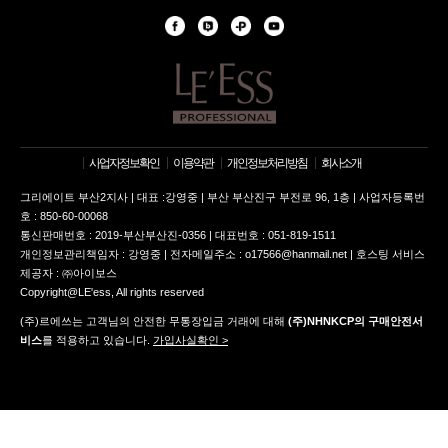
사업자정보확인
이용약관
개인정보처리방침
회사소개
그리에이트 부산2지사 | 대표 :강영중 | 부산 부산진구 부전로 96, 1층 | 사업자등록번
호 : 850-60-00068
통신판매번호 : 2019-부산부산진-0356 | 대표번호 : 051-819-1511
개인정보관리책임자 : 강영중 | 전자메일주소 : o17566@hanmail.net | 호스팅 서비스
제공자 : ㈜아이보스
Copyright@LE'ess, All rights reserved
(주)르에쓰는 고객님의 안전한 무통장입금 거래에 대해
(주)NHNKCP의 구매안전서
비스
를 적용하고 있습니다.
가입사실확인 >