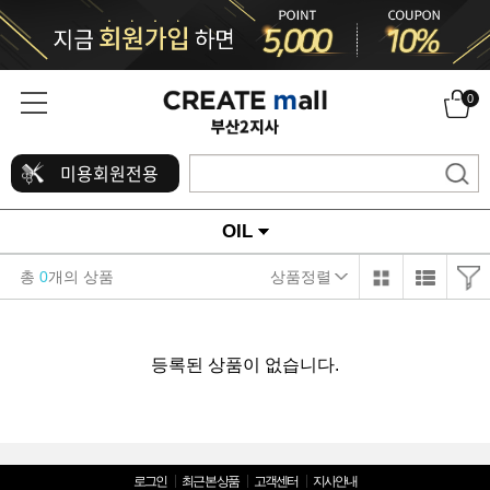
0
미용회원전용
OIL
총
0
개의 상품
상품정렬
등록된 상품이 없습니다.
로그인
최근 본 상품
고객센터
지사안내