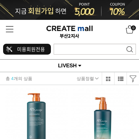
0
미용회원전용
LIVESH
총
4
개의 상품
상품정렬