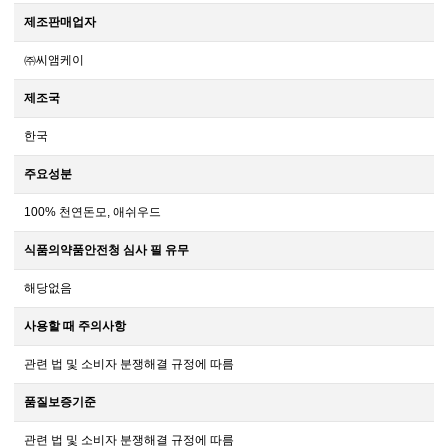
제조판매업자
㈜씨앰케이
제조국
한국
주요성분
100% 천연돈모, 애쉬우드
식품의약품안전청 심사 필 유무
해당없음
사용할 때 주의사항
관련 법 및 소비자 분쟁해결 규정에 따름
품질보증기준
관련 법 및 소비자 분쟁해결 규정에 따름