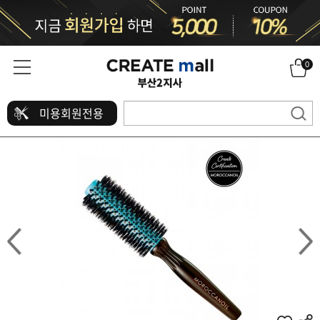
0
미용회원전용