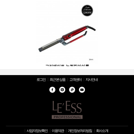
트 뉴컬링아이롱
그리에이트 뉴컬링아이롱
그리에이트 뉴
로그인
최근 본 상품
고객센터
지사안내
사업자정보확인
이용약관
개인정보처리방침
회사소개