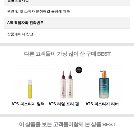
품질보증기준
관련 법 및 소비자 분쟁해결 규정에 따름
A/S 책임자와 전화번호
상품페이지 참고
다른 고객들이 가장 많이 산 구매 BEST
ATS 퍼스티지 리버시 토닉 140ml
ATS 퍼스티지 릴랙싱 스파오일 10ml
ATS 리얼 프리 펌 1제/2제
ATS 퍼스티지 리버시 토닉 140ml
이 상품을 보는 고객들이함께 본 상품 BEST