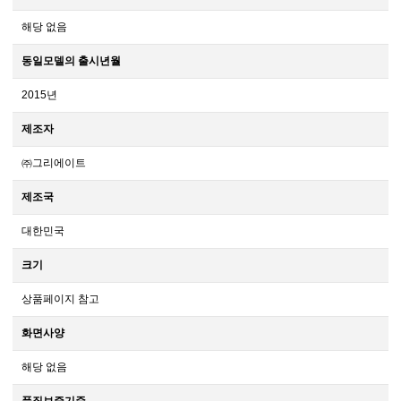
해당 없음
동일모델의 출시년월
2015년
제조자
㈜그리에이트
제조국
대한민국
크기
상품페이지 참고
화면사양
해당 없음