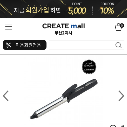
0
미용회원전용