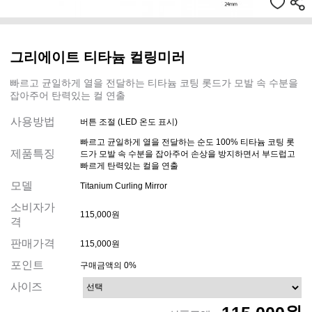
그리에이트 티타늄 컬링미러
빠르고 균일하게 열을 전달하는 티타늄 코팅 롯드가 모발 속 수분을
잡아주어 탄력있는 컬 연출
사용방법
버튼 조절 (LED 온도 표시)
빠르고 균일하게 열을 전달하는 순도 100% 티타늄 코팅 롯
제품특징
드가 모발 속 수분을 잡아주어 손상을 방지하면서 부드럽고
빠르게 탄력있는 컬을 연출
모델
Titanium Curling Mirror
소비자가
115,000원
격
판매가격
115,000원
포인트
구매금액의 0%
사이즈