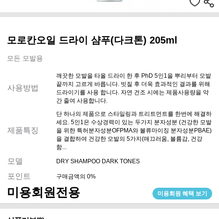
모로칸오일 드라이 샴푸(다크톤) 205ml
모든 모발용
깨끗한 모발을 타올 드라이 한 후 PhD 5인1을 뿌리부터 모발
끝까지 고르게 바릅니다. 빗질 후 더욱 효과적인 결과를 위해
사용방법
드라이기를 사용 합니다. 자연 건조 시에는 제품사용량을 약
간 줄여 사용합니다.
단 하나의 제품으로 스타일링과 트리트먼트를 한번에 해결하
세요. 5인1은 수상경력이 있는 두가지 분자성분 (건강한 모발
제품특징
을 위한 특허분자성분OFPMA와 볼류마이징 분자성분PBAE)
을 결합하여 건강한 모발의 5가지(매끄러움, 볼륨감, 건강
함...
모델
DRY SHAMPOO DARK TONES
포인트
구매금액의 0%
미용회원전용
미용회원 혜택 보기