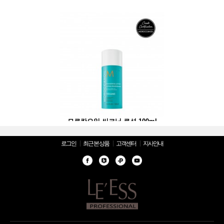
크닝 로션 100ml
모로칸오일 씨크닝 로션 100ml
모로칸오일 씨크닝 
로그인
최근 본 상품
고객센터
지사안내