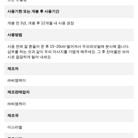
사용기한 또는 개봉 후 사용기간
개봉 전 3년, 개봉 후 12개월 내 사용 권장
사용방법
사용 전에 잘 흔들어 준 후 15~20cm 떨어져서 두피와모발에 분사해 줍니다.
샴푸를 하는 것과 같이 두피 마사지를 가볍게 해주세요. 그 후 잔여물은 브러
시로 깔끔하게 털어 내세요.
제조자
㈜씨앰케이
제조판매업자
㈜씨앰케이
제조국
이스라엘