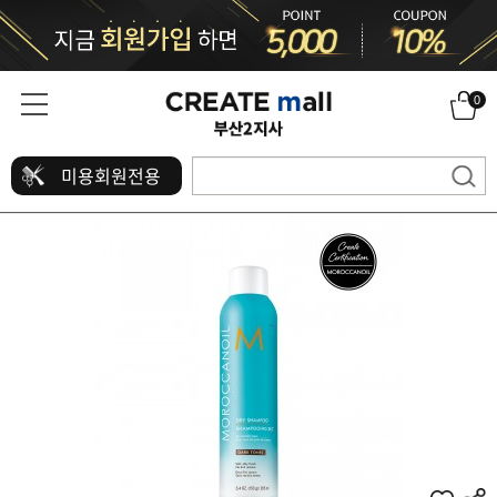
0
미용회원전용