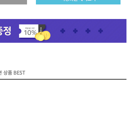
리페어
모로칸오일 인텐스 하이드레
이팅 마스크 250ml
미용회원전용
 상품 BEST
 토닉
ATS 스타일뮤즈 샤이니 홀딩
픽서 250ml
18,000원