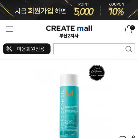
0
미용회원전용