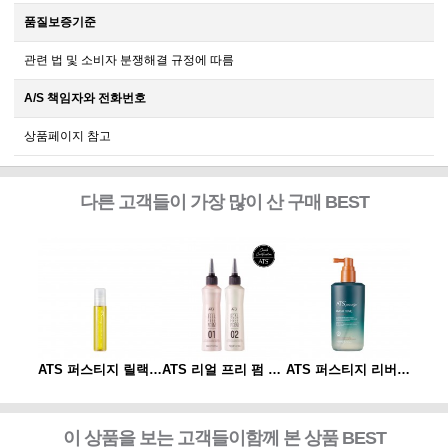
품질보증기준
관련 법 및 소비자 분쟁해결 규정에 따름
A/S 책임자와 전화번호
상품페이지 참고
다른 고객들이 가장 많이 산 구매 BEST
ATS 퍼스티지 리버시 토닉 140ml
ATS 퍼스티지 릴랙싱 스파오일 10ml
ATS 리얼 프리 펌 1제/2제
ATS 퍼스티지 리버시 토닉 140ml
이 상품을 보는 고객들이함께 본 상품 BEST