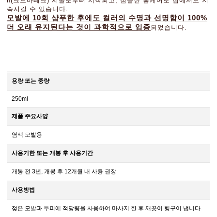
h(크로마테크) 시술로부터
시작되고,
심플한 홈케어로 집에서도 지
속시킬 수 있습니다.
모발에 10회 샴푸한 후에도
컬러의 수명과 선명함이 100%
더 오래 유지된다는 것이 과학적으로 입증
되었습니다.
용량 또는 중량
250ml
제품 주요사양
염색 모발용
사용기한 또는 개봉 후 사용기간
개봉 전 3년, 개봉 후 12개월 내 사용 권장
사용방법
젖은 모발과 두피에 적당량을 사용하여 마사지 한 후 깨끗이 헹구어 냅니다.