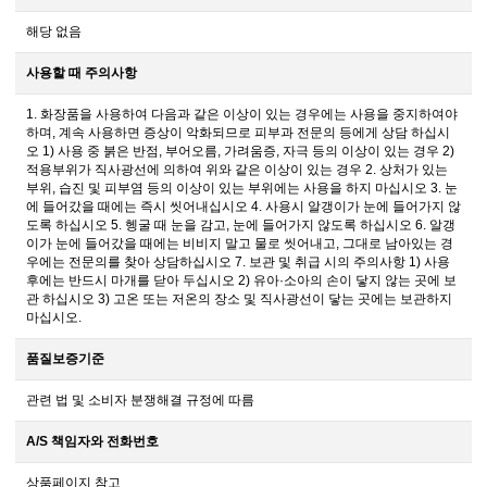
해당 없음
사용할 때 주의사항
1. 화장품을 사용하여 다음과 같은 이상이 있는 경우에는 사용을 중지하여야
하며, 계속 사용하면 증상이 악화되므로 피부과 전문의 등에게 상담 하십시
오 1) 사용 중 붉은 반점, 부어오름, 가려움증, 자극 등의 이상이 있는 경우 2)
적용부위가 직사광선에 의하여 위와 같은 이상이 있는 경우 2. 상처가 있는
부위, 습진 및 피부염 등의 이상이 있는 부위에는 사용을 하지 마십시오 3. 눈
에 들어갔을 때에는 즉시 씻어내십시오 4. 사용시 알갱이가 눈에 들어가지 않
도록 하십시오 5. 헹굴 때 눈을 감고, 눈에 들어가지 않도록 하십시오 6. 알갱
이가 눈에 들어갔을 때에는 비비지 말고 물로 씻어내고, 그대로 남아있는 경
우에는 전문의를 찾아 상담하십시오 7. 보관 및 취급 시의 주의사항 1) 사용
후에는 반드시 마개를 닫아 두십시오 2) 유아·소아의 손이 닿지 않는 곳에 보
관 하십시오 3) 고온 또는 저온의 장소 및 직사광선이 닿는 곳에는 보관하지
마십시오.
품질보증기준
관련 법 및 소비자 분쟁해결 규정에 따름
A/S 책임자와 전화번호
상품페이지 참고