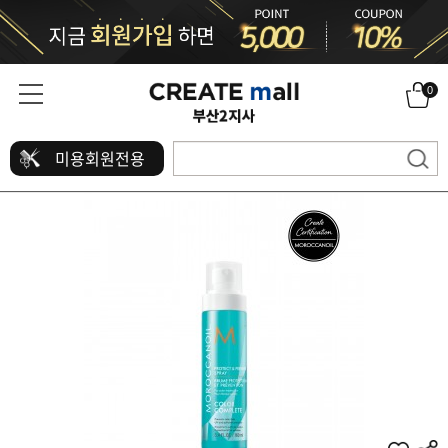
0
미용회원전용