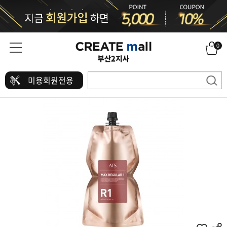
0
미용회원전용