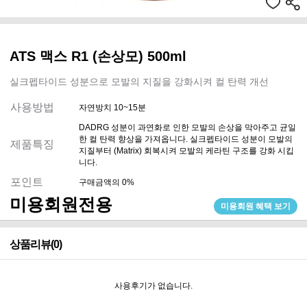
ATS 맥스 R1 (손상모) 500ml
실크펩타이드 성분으로 모발의 지질을 강화시켜 컬 탄력 개선
사용방법
자연방치 10~15분
DADRG 성분이 과연화로 인한 모발의 손상을 막아주고 균일
한 컬 탄력 향상을 가져옵니다. 실크펩타이드 성분이 모발의
제품특징
지질부터 (Matrix) 회복시켜 모발의 케라틴 구조를 강화 시킵
니다.
포인트
구매금액의 0%
미용회원전용
미용회원 혜택 보기
상품리뷰(0)
사용후기가 없습니다.