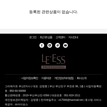
등록된 관련상품이 없습니다.
로그인
최근 본 상품
고객센터
지사안내
사업자정보확인
이용약관
개인정보처리방침
회사소개
그리에이트 부산2지사 | 대표 :강영중 | 부산 부산진구 부전로 96, 1층 | 사업자등록번
호 : 850-60-00068
통신판매번호 : 2019-부산부산진-0356 | 대표번호 : 051-819-1511
개인정보관리책임자 : 강영중 | 전자메일주소 : o17566@hanmail.net | 호스팅 서비스
제공자 : ㈜아이보스