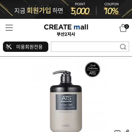
0
미용회원전용