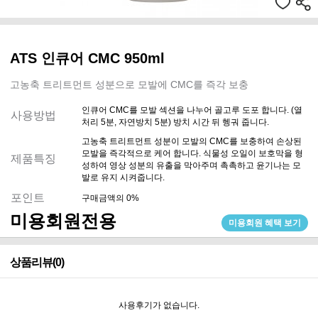
ATS 인큐어 CMC 950ml
고농축 트리트먼트 성분으로 모발에 CMC를 즉각 보충
인큐어 CMC를 모발 섹션을 나누어 골고루 도포 합니다. (열
사용방법
처리 5분, 자연방치 5분) 방치 시간 뒤 헹궈 줍니다.
고농축 트리트먼트 성분이 모발의 CMC를 보충하여 손상된
모발을 즉각적으로 케어 합니다. 식물성 오일이 보호막을 형
제품특징
성하여 영상 성분의 유출을 막아주며 촉촉하고 윤기나는 모
발로 유지 시켜줍니다.
포인트
구매금액의 0%
미용회원전용
미용회원 혜택 보기
상품리뷰(0)
사용후기가 없습니다.