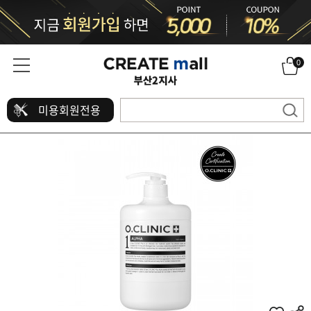
0
미용회원전용