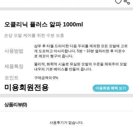
오클리닉 플러스 알파 1000ml
손상 모발 케어를 위한 수분 보충
샴푸 후 타월 드라이한 다음 두피를 제외한 모든 모발에 고르
사용방법
게 도포하고 마사지합니다. 5분 ~ 10분 열처리한 후 미온수
로 깨끗이 헹구어 줍니다.
물리적, 화학적 시술로 유실된 모발의 수준을 채워주어 모발
제품특징
내우의 기본 베이스를 만들어 줍니다.
포인트
구매금액의 0%
미용회원전용
미용회원 혜택 보기
상품리뷰(0)
사용후기가 없습니다.