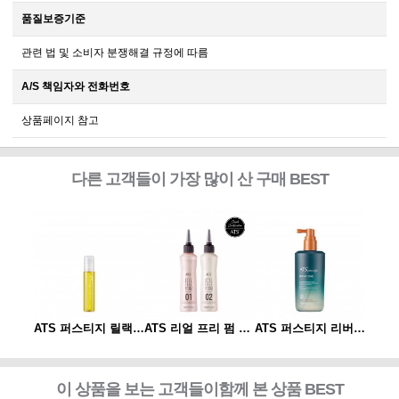
품질보증기준
관련 법 및 소비자 분쟁해결 규정에 따름
A/S 책임자와 전화번호
상품페이지 참고
다른 고객들이 가장 많이 산 구매 BEST
ATS 퍼스티지 리버시 토닉 140ml
ATS 퍼스티지 릴랙싱 스파오일 10ml
ATS 리얼 프리 펌 1제/2제
ATS 퍼스티지 리버시 토닉 140ml
이 상품을 보는 고객들이함께 본 상품 BEST