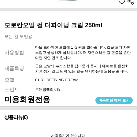
모로칸오일 컬 디파이닝 크림 250ml
모든 컬 모발용
타올 드라이한 모발에 1~2 펌프 발라줍니다. 컬을 보다 자연
사용방법
스럽고 생생하게 살려줍니다. 더 자연스러운 컬 연출을 원한
다면 자연 건조 합니다.
곱슬 모발의 부스스함을 잡아줌과 동시에 웨이브를 활성화
제품특징
시켜 생기 있고 탄력 있는 컬을 유지하는데 도움을 줍니다.
모델
CURL DEFINING CREAM
포인트
구매금액의 0%
미용회원전용
미용회원 혜택 보기
상품리뷰(0)
사용후기가 없습니다.