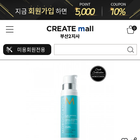
0
미용회원전용