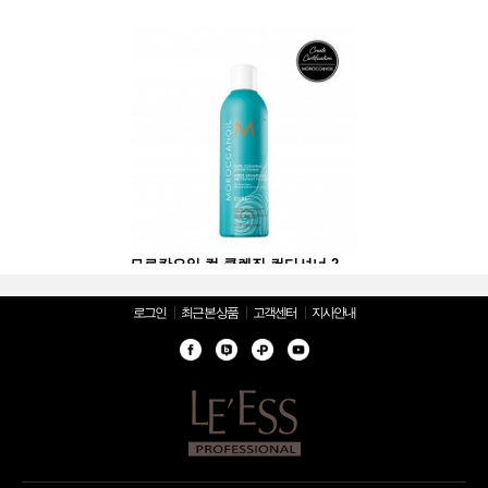
모로칸오일 컬 클렌징 컨디셔너 250ml
모로칸오일 컬 클렌징 컨디셔너 250ml
로그인
최근 본 상품
고객센터
지사안내