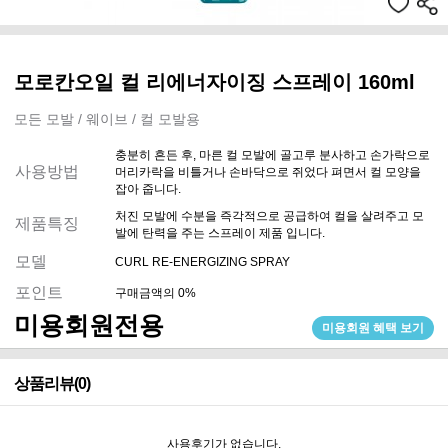
모로칸오일 컬 리에너자이징 스프레이 160ml
모든 모발 / 웨이브 / 컬 모발용
충분히 흔든 후, 마른 컬 모발에 골고루 분사하고 손가락으로
사용방법
머리카락을 비틀거나 손바닥으로 쥐었다 펴면서 컬 모양을
잡아 줍니다.
처진 모발에 수분을 즉각적으로 공급하여 컬을 살려주고 모
제품특징
발에 탄력을 주는 스프레이 제품 입니다.
모델
CURL RE-ENERGIZING SPRAY
포인트
구매금액의 0%
미용회원전용
미용회원 혜택 보기
상품리뷰(0)
사용후기가 없습니다.