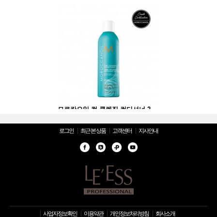
모로칸오일 컬 클렌징 컨디셔너 250ml
모로칸오일 컬 클렌징 컨디셔너 250ml
로그인
최근 본 상품
고객센터
지사안내
사업자정보확인
이용약관
개인정보처리방침
회사소개