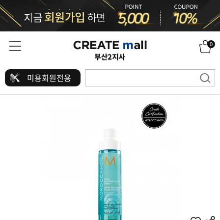
0
미용회원전용