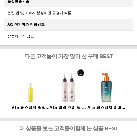
품질보증기준
관련 법 및 소비자 분쟁해결 규정에 따름
A/S 책임자와 전화번호
상품페이지 참고
다른 고객들이 가장 많이 산 구매 BEST
ATS 퍼스티지 리버시 토닉 140ml
ATS 퍼스티지 릴랙싱 스파오일 10ml
ATS 리얼 프리 펌 1제/2제
ATS 퍼스티지 리버시 토닉 140ml
이 상품을 보는 고객들이함께 본 상품 BEST