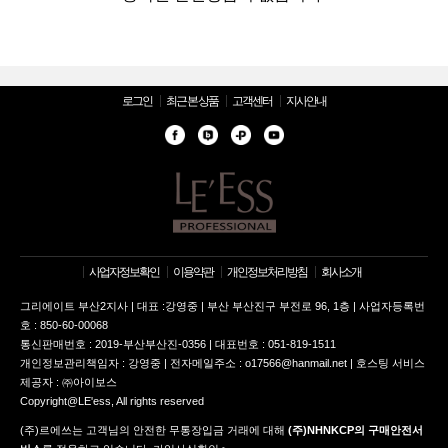
로그인
최근 본 상품
고객센터
지사안내
사업자정보확인
이용약관
개인정보처리방침
회사소개
그리에이트 부산2지사 | 대표 :강영중 | 부산 부산진구 부전로 96, 1층 | 사업자등록번
호 : 850-60-00068
통신판매번호 : 2019-부산부산진-0356 | 대표번호 : 051-819-1511
개인정보관리책임자 : 강영중 | 전자메일주소 : o17566@hanmail.net | 호스팅 서비스
제공자 : ㈜아이보스
Copyright@LE'ess, All rights reserved
(주)르에쓰는 고객님의 안전한 무통장입금 거래에 대해
(주)NHNKCP의 구매안전서