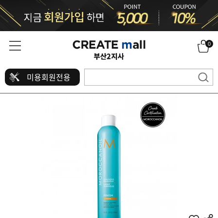
0
미용회원전용