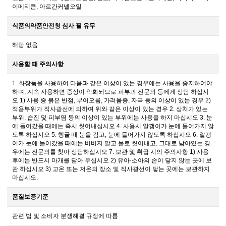
이메티콘, 아르간커넬오일
식품의약품안전청 심사 필 유무
해당 없음
사용할 때 주의사항
1. 화장품을 사용하여 다음과 같은 이상이 있는 경우에는 사용을 중지하여야
하며, 계속 사용하면 증상이 악화되므로 피부과 전문의 등에게 상담 하십시
오 1) 사용 중 붉은 반점, 부어오름, 가려움증, 자극 등의 이상이 있는 경우 2)
적용부위가 직사광선에 의하여 위와 같은 이상이 있는 경우 2. 상처가 있는
부위, 습진 및 피부염 등의 이상이 있는 부위에는 사용을 하지 마십시오 3. 눈
에 들어갔을 때에는 즉시 씻어내십시오 4. 사용시 알갱이가 눈에 들어가지 않
도록 하십시오 5. 헹굴 때 눈을 감고, 눈에 들어가지 않도록 하십시오 6. 알갱
이가 눈에 들어갔을 때에는 비비지 말고 물로 씻어내고, 그대로 남아있는 경
우에는 전문의를 찾아 상담하십시오 7. 보관 및 취급 시의 주의사항 1) 사용
후에는 반드시 마개를 닫아 두십시오 2) 유아·소아의 손이 닿지 않는 곳에 보
관 하십시오 3) 고온 또는 저온의 장소 및 직사광선이 닿는 곳에는 보관하지
마십시오.
품질보증기준
관련 법 및 소비자 분쟁해결 규정에 따름